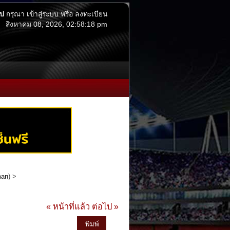
ไป
กรุณา
เข้าสู่ระบบ
หรือ
ลงทะเบียน
สิงหาคม 08, 2026, 02:58:18 pm
an
) >
« หน้าที่แล้ว
ต่อไป »
พิมพ์