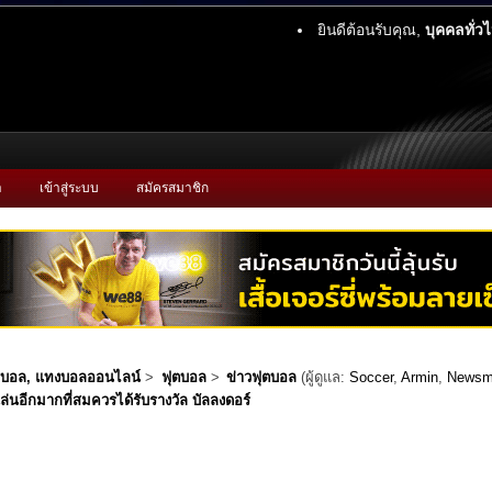
ยินดีต้อนรับคุณ,
บุคคลทั่ว
า
เข้าสู่ระบบ
สมัครสมาชิก
ผลบอล, แทงบอลออนไลน์
>
ฟุตบอล
>
ข่าวฟุตบอล
(ผู้ดูแล:
Soccer
,
Armin
,
Newsm
ีผู้เล่นอีกมากที่สมควรได้รับรางวัล บัลลงดอร์