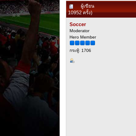
ผู้เขียน
10952 ครั้ง)
Soccer
Moderator
Hero Member
กระทู้: 1706