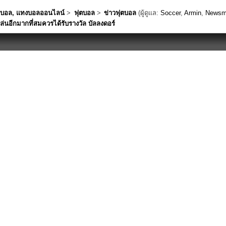
ผลบอล, แทงบอลออนไลน์
>
ฟุตบอล
>
ข่าวฟุตบอล
(ผู้ดูแล:
Soccer
,
Armin
,
Newsm
ีผู้เล่นอีกมากที่สมควรได้รับรางวัล บัลลงดอร์