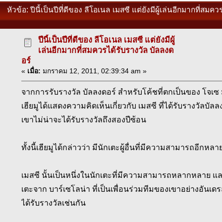
หัวข้อ: ปีนี้เป็นปีที่ดีของ ลีโอเนล เมสซี แต่ยังมีผู้เล่นอีกมากที่สม
ปีนี้เป็นปีที่ดีของ ลีโอเนล เมสซี แต่ยังมีผู้
เล่นอีกมากที่สมควรได้รับรางวัล บัลลงด
อร์
«
เมื่อ:
มกราคม 12, 2011, 02:39:34 am »
จากการรับรางวัล บัลลงดอร์ สำหรับโค้ชที่ตกเป็นของ โจเซ ม
เฮียมูได้แสดงความคิดเห็นเกี่ยวกับ เมสซี ที่ได้รับรางวัลบั
เขาไม่น่าจะได้รับรางวัลถึงสองปีซ้อน
ทั้งนี้เฮียมูได้กล่าวว่า มีนักเตะผู้อื่นที่มีความสามารถอีกห
เมสซี นั้นเป็นหนึ่งในนักเตะที่มีความสามารถหลากหลาย และไ
เตะจาก บาร์เซโลน่า ที่เป็นเพื่อนร่วมทีมของเขาอย่างอันเดร
ได้รับรางวัลเช่นกัน