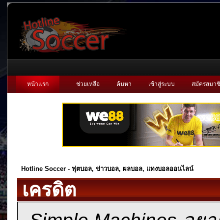
หน้าแรก
ช่วยเหลือ
ค้นหา
เข้าสู่ระบบ
สมัครสมาช
Hotline Soccer - ฟุตบอล, ข่าวบอล, ผลบอล, แทงบอลออนไลน์
เครดิต
Simple Machines อยาก