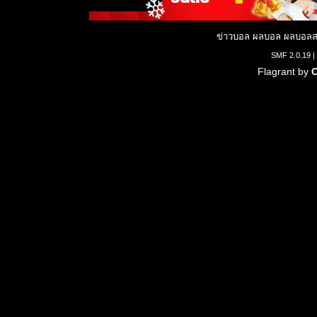
ข่าวบอล ผลบอล ผลบอลสด
SMF 2.0.19
|
Flagrant by
C