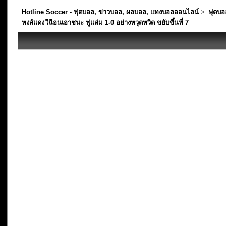
Hotline Soccer - ฟุตบอล, ข่าวบอล, ผลบอล, แทงบอลออนไลน์
>
ฟุตบอ
หงส์แดง เืฉือนเอาชนะ ฟูแล่ม 1-0 อย่างหวุดหวิด ขยับขึ้นที่ 7