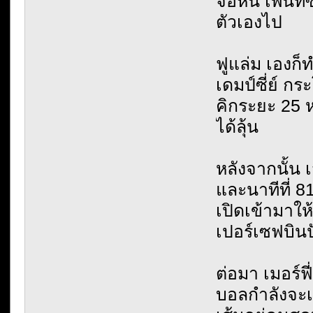
จอห์น เพนท์ซ
ตัวเองไป
ฟูแล่ม เองก็
เดมป์ซี่ย์ กร
คิกระยะ 25 ห
ได้ลุ้น
หลังจากนั้น เ
และนาทีที่ 8
เปิดเข้ามาให้
เปอร์เซฟบินป
ต่อมา เมอร์ฟี
บอลกำลังจะเข