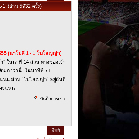
1-1 (อ่าน 5932 ครั้ง)
2555 (นาโปลี 1 - 1 โบโลญญ่า)
ก้า" ในนาที 14 ส่วน ทางของเจ้า
น กาวานี่" ในนาทีที่ 71
ะแนน ส่วน "โบโลญญ่า" อยู่อันดี
9 คะแนน
บันทึกการเข้า
พิมพ์