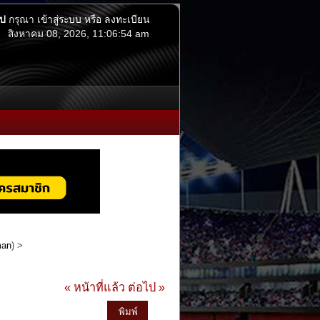
ไป
กรุณา
เข้าสู่ระบบ
หรือ
ลงทะเบียน
สิงหาคม 08, 2026, 11:06:54 am
an
) >
« หน้าที่แล้ว
ต่อไป »
พิมพ์