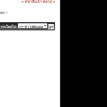
« หน้าที่แล้ว
ต่อไป »
an
) >
กระโดดไป: