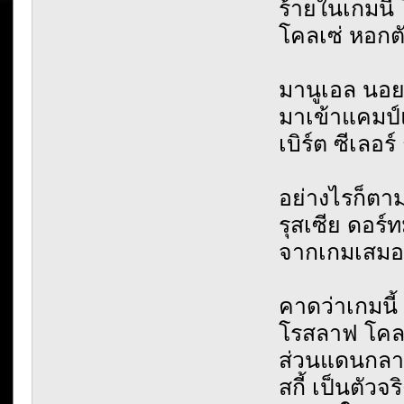
ร้ายในเกมนี้
โคลเซ่ หอกต
มานูเอล นอยเ
มาเข้าแคมป์แ
เบิร์ต ซีเลอร
อย่างไรก็ตา
รุสเซีย ดอร์
จากเกมเสมอ 
คาดว่าเกมนี้
โรสลาฟ โคลเซ
ส่วนแดนกลางก
สกี้ เป็นตัวจ