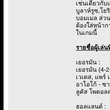
เช่นเดียวกับ
บูลาห์รูซ,โย
บอมเมล ส่วน
ต้องใส่หน้าก
ในเกมนี้
รายชื่อผู้เล
เยอรมัน :
เยอรมัน (4-2
เวเดส, แพร์ 
อาโอโก้ - ซาม
ลูคัส โพดอลส
ฮอลแลนด์ :