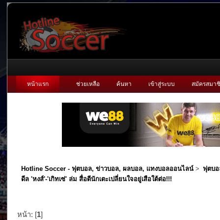
หน้าแรก
ช่วยเหลือ
ค้นหา
เข้าสู่ระบบ
สมัครสมาช
Hotline Soccer - ฟุตบอล, ข่าวบอล, ผลบอล, แทงบอลออนไลน์
>
ฟุตบอ
ดีล 'หงส์'-'เกิทเซ่' ล่ม สื่อตีนักเตะเปลี่ยนใจอยู่เสือใต้ต่อ!!!
หน้า: [
1
]