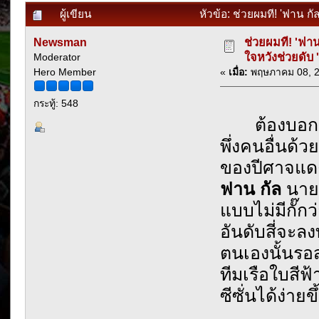
ผู้เขียน
หัวข้อ: ช่วยผมที! 'ฟาน กัล
Newsman
ช่วยผมที! 'ฟาน 
ใจหวังช่วยดับ 'เ
Moderator
Hero Member
«
เมื่อ:
พฤษภาคม 08, 2
กระทู้: 548
ต้องบอกว่าน
พึ่งคนอื่นด้ว
ของปีศาจแดงใ
ฟาน กัล
นายใ
แบบไม่มีกั๊กว
อันดับสี่จะล
ตนเองนั้นรอส่
ทีมเรือใบสีฟ
ซีซั่นได้ง่ายขึ