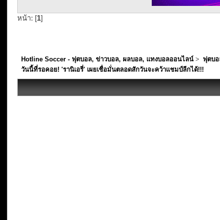
หน้า: [
1
]
Hotline Soccer - ฟุตบอล, ข่าวบอล, ผลบอล, แทงบอลออนไลน์
>
ฟุตบอ
วันนี้ที่รอคอย! 'รานิเอรี่' เผยเชื่อมั่นตลอดสักวันจะคว้าแชมป์ลีกได้!!!