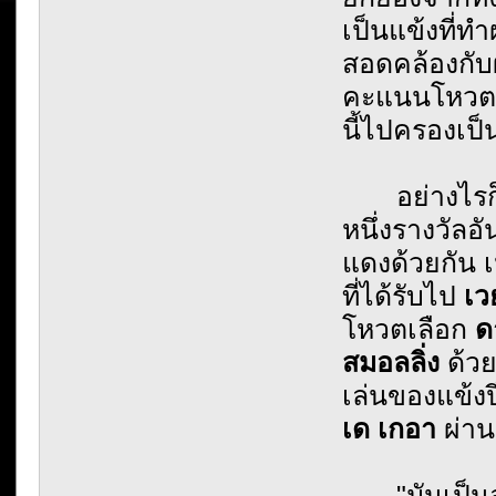
เป็นแข้งที่ท
สอดคล้องกับผ
คะแนนโหวตข
นี้ไปครองเป็น
อย่างไรก็ต
หนึ่งรางวัล
แดงด้วยกัน 
ที่ได้รับไป
เวย
โหวตเลือก
ด
สมอลลิ่ง
ด้วย
เล่นของแข้งป
เด เกอา
ผ่านส
"มันเป็นอะ