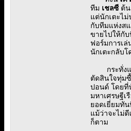
ทีม
เชลซี
ต้น
แต่นักเตะไม
กับทีมแห่งสแ
ขายไปให้กับ
ฟอร์มการเล่
นักเตะกลับโ
กระทั่งแมน
ตัดสินใจทุ่มซ
ปอนด์ โดยที่
มหาเศรษฐีเรื
ยอดเยี่ยมทัน
แม้ว่าจะไม่ดี
ก็ตาม