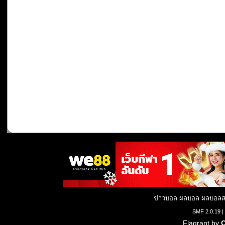
ข่าวบอล ผลบอล ผลบอลสด
SMF 2.0.19
|
Flagrant by
C