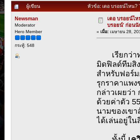
ผู้เขียน
หัวข้อ: เดอ บรอยน์ไหน? 'เ
Newsman
เดอ บรอยน์ไหน?
บรอยน์' ก่อนน
Moderator
Hero Member
«
เมื่อ:
เมษายน 28, 201
กระทู้: 548
เรียกว่าท
มิดฟิลด์ทีมส
สำหรับฟอร์
รุกราคาแพงขอ
กล่าวเผยว่า 
ด้วยค่าตัว 55
นามของเขาสัก
ได้เล่นอยู่ใน
ทั้งนี้
เคว