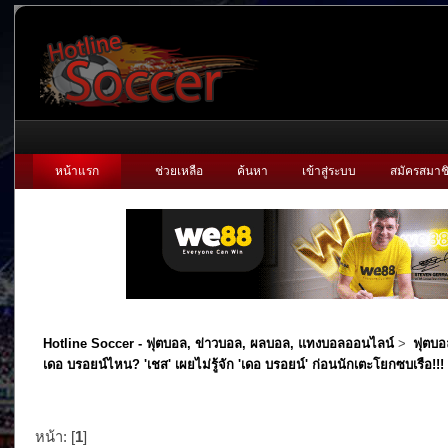
หน้าแรก
ช่วยเหลือ
ค้นหา
เข้าสู่ระบบ
สมัครสมาช
Hotline Soccer - ฟุตบอล, ข่าวบอล, ผลบอล, แทงบอลออนไลน์
>
ฟุตบอ
เดอ บรอยน์ไหน? 'เชส' เผยไม่รู้จัก 'เดอ บรอยน์' ก่อนนักเตะโยกซบเรือ!!!
หน้า: [
1
]