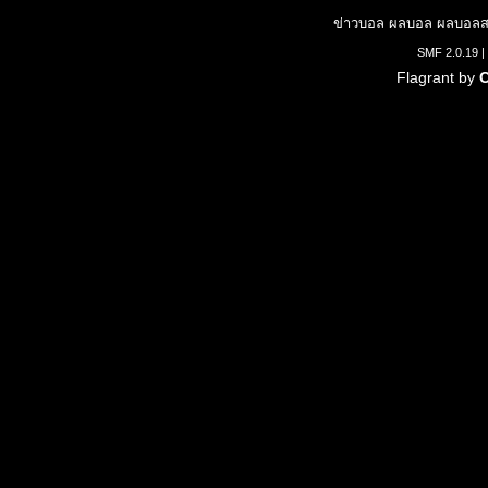
ข่าวบอล ผลบอล ผลบอลสด
SMF 2.0.19
|
Flagrant by
C