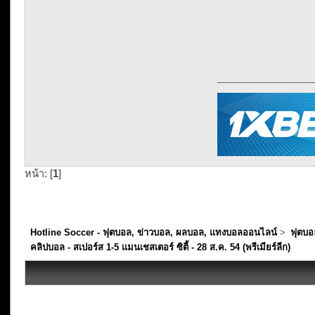
หน้า: [
1
]
Hotline Soccer - ฟุตบอล, ข่าวบอล, ผลบอล, แทงบอลออนไลน์
>
ฟุตบอ
คลิปบอล - สเปอร์ส 1-5 แมนเชสเตอร์ ซิตี้ - 28 ส.ค. 54 (พรีเมียร์ลีก)