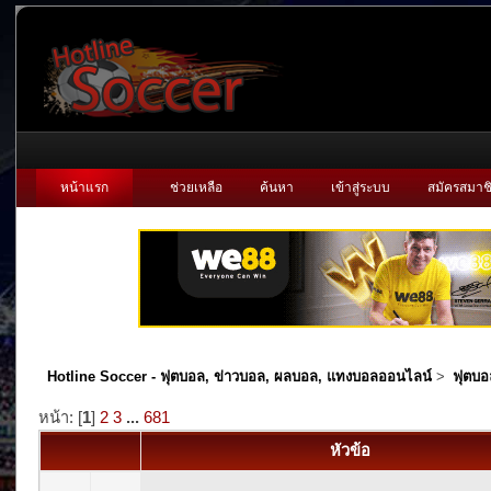
หน้าแรก
ช่วยเหลือ
ค้นหา
เข้าสู่ระบบ
สมัครสมาช
Hotline Soccer - ฟุตบอล, ข่าวบอล, ผลบอล, แทงบอลออนไลน์
>
ฟุตบอ
หน้า: [
1
]
2
3
...
681
หัวข้อ