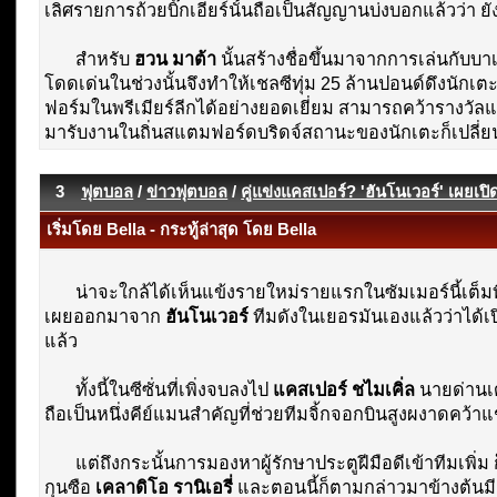
เลิศรายการถ้วยบิ๊กเอียร์นั้นถือเป็นสัญญานบ่งบอกแล้วว่า ย
สำหรับ
ฮวน มาต้า
นั้นสร้างชื่อขึ้นมาจากการเล่นกับบ
โดดเด่นในช่วงนั้นจึงทำให้เชลซีทุ่ม 25 ล้านปอนด์ดึงนักเ
ฟอร์มในพรีเมียร์ลีกได้อย่างยอดเยี่ยม สามารถคว้ารางวัลแ
มารับงานในถิ่นสแตมฟอร์ดบริดจ์สถานะของนักเตะก็เปลี่ยน
3
ฟุตบอล
/
ข่าวฟุตบอล
/
คู่แข่งแคสเปอร์? 'ฮันโนเวอร์' เผยเปิด
เริ่มโดย
Bella
- กระทู้ล่าสุด โดย
Bella
น่าจะใกล้ได้เห็นแข้งรายใหม่รายแรกในซัมเมอร์นี้เต็
เผยออกมาจาก
ฮันโนเวอร์
ทีมดังในเยอรมันเองแล้วว่าได้เ
แล้ว
ทั้งนี้ในซีซั่นที่เพิ่งจบลงไป
แคสเปอร์ ชไมเคิ่ล
นายด่านเ
ถือเป็นหนึ่งคีย์แมนสำคัญที่ช่วยทีมจิ้กจอกบินสูงผงาดคว้
แต่ถึงกระนั้นการมองหาผู้รักษาประตูฝีมือดีเข้าทีมเพิ่ม 
กุนซือ
เคลาดิโอ รานิเอรี่
และตอนนี้ก็ตามกล่าวมาข้างต้นมี