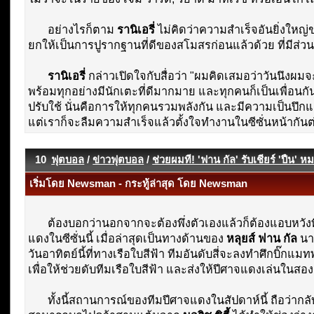
อย่างไรก็ตาม
รานิเอรี่
ไม่คิดว่าความสำเร็จอันยิ่งใหญ
ยกให้เป็นการปูรากฐานที่ดีของสโมสรก่อนแล้วด้วย ที่มีส่
รานิเอรี่
กล่าวเปิดใจกับสื่อว่า "ผมคิดเสมอว่าวันนึงผมจะคว
พร้อมทุกอย่างมีนักเตะที่ดีมากมาย และทุกคนก็เป็นเพื่อน
ปรับใช้ นั่นคือการให้ทุกคนรวมพลังกัน และมีความเป็นปึกแผ่น
แต่เราก็จะลืมความสำเร็จแล้วตั้งใจทำงานในซีซั่นหน้ากันต
10
ฟุตบอล
/
ข่าวฟุตบอล
/
ช่วยผมที! 'ฟาน กัล' รับเชียร์ 'ปืน' ห
เริ่มโดย
Newsman
- กระทู้ล่าสุด โดย
Newsman
ต้องบอกว่านอกจากจะต้องพึ่งตัวเองแล้วก็ต้องแอบหวังพึ่ง
แดงในซีซั่นนี้ เมื่อล่าสุดเป็นทางด้านของ
หลุยส์ ฟาน กัล
นาย
วันอาทิตย์นี้ที่ทางเรือใบสีฟ้า ทีมอันดับสี่จะลงทำศึกบิ๊กแ
เพื่อให้ช่วยดับทีมเรือใบสีฟ้า และส่งให้ปีศาจแดงเล่นในสองเก
ทั้งนี้สถานการณ์ของทีมปีศาจแดงในสัปดาห์นี้ ถือว่ากลับม