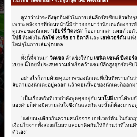
เริ่มโดย
Newsman
- กระทู้ล่าสุด โดย
Newsman
ดูท่าว่าน่าจะถึงจุดอิ่มตัวในการเล่นลีกรัสเซียแล้วจริ
เพราะหลังจากที่ก่อนหน้านี้มีข่าวออกมาว่านักเตะต้องการ
คุณพ่อของนักเตะ “
เธียร์รี่ วิตเซล
” ก็ออกมากล่าวเผยด้วยตัว
โปลี
ทีมดังใน
กัลโช่ เซเรีย อา อิตาลี
และ
เอฟเวอร์ตัน
แห่
ใหม่ๆในการเล่นฟุตบอล
ทั้งนี้ที่ผ่านมา
วิตเซล
ค้าแข้งให้กับ
เซนิต เซนต์ ปีเตอร์ส
2016 นี้โดยที่ประสบความสำเร็จคว้าแชมป์ลีกสูงสุดรัสเซียไ
อย่างไรก็ตามด้วยคุณภาพของนักเตะที่เป็นที่ทราบกันว่า
จับตามองนักเตะอยู่ตลอด แล้วตอนนี้พ่อของนักเตะก็ออ
"เป็นเรื่องจริงที่เรากำลังพูดคุยอยู่กับ
นาโปลี
เราได้พบก
สองฝ่ายก็ต่างมีความสนใจซึ่งกันและกัน ฉะนั้นก็ต้องมารอด
"แต่ขณะเดียวกันความสนใจจาก เอฟเวอร์ตัน ในอังกฤษก็ถือ
เงื่อนไขจากทั้งสองสโมสร และมาคิดกันให้ถี่ถ้วนว่าที่ไหนดี
ตัวเอง"