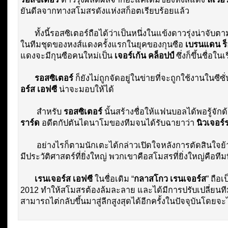
ยันดีลจากทางสโมสรดังแห่งสก็อตเรียบร้อยแล้ว
ทั้งนี้รอสซิเตอร์ถือได้ว่าเป็นหนึ่งในแข้งดาวรุ่งน่าจับ
ในทีมชุดของหงส์แดงครั้งแรกในยุคของกุนซือ
เบรนแดน ร็
แดงจะมีกุนซือคนใหม่เป็น
เจอร์เก้น คล็อปป์
ซึ่งก็ขึ้นชื่อใ
รอสซิเตอร์
ก็ยังไม่ถูกจัดอยู่ในข่ายที่จะถูกใช้งานในซี
อร์ส เอฟซี
น่าจะมอบให้ได้
สำหรับ
รอสซิเตอร์
นั้นสร้างชื่อให้แฟนบอลได้พอรู้จัก
ราร์ด
อดีตกัปตันไดนาโมของทีมจนได้รับฉายาว่า
นิวเจอร์
อย่างไรก็ตามนักเตะได้กล่าวเปิดใจหลังการตัดสินใจย
มีประวัติศาสตร์ที่ยิ่งใหญ่ พวกเขาคือสโมสรที่ยิ่งใหญ่คือที
เรนเจอร์ส เอฟซี
ในชื่อเดิม “
กลาสโกว เรนเจอร์ส
” ถือเ
2012 ทำให้สโมสรต้องล้มละลาย และได้มีการปรับเปลี่ยนทีมใ
สามารถไต่กลับขึ้นมาสู่ลีกสูงสุดได้อีกครั้งในปัจจุบันโดยจะ