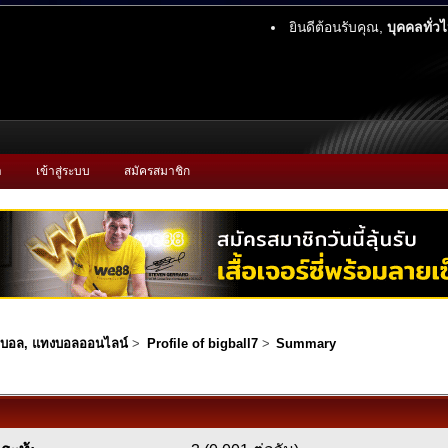
ยินดีต้อนรับคุณ,
บุคคลทั่ว
า
เข้าสู่ระบบ
สมัครสมาชิก
ผลบอล, แทงบอลออนไลน์
>
Profile of bigball7
>
Summary